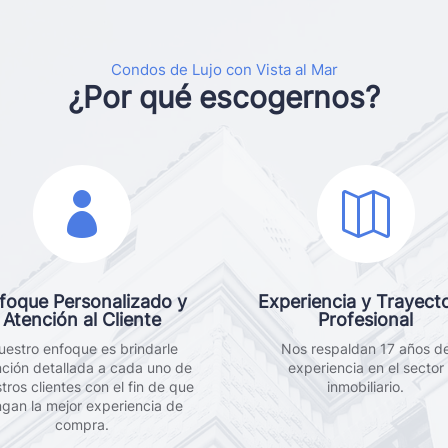
Condos de Lujo con Vista al Mar
¿Por qué escogernos?


foque Personalizado y
Experiencia y Trayecto
Atención al Cliente
Profesional
uestro enfoque es brindarle
Nos respaldan 17 años d
nción detallada a cada uno de
experiencia en el sector
tros clientes con el fin de que
inmobiliario.
ngan la mejor experiencia de
compra.