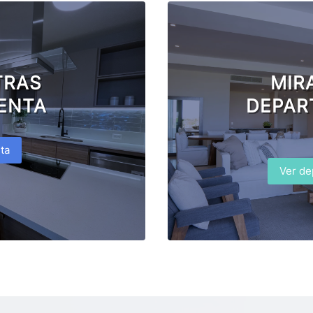
TRAS
MIR
ENTA
DEPAR
ta
Ver de