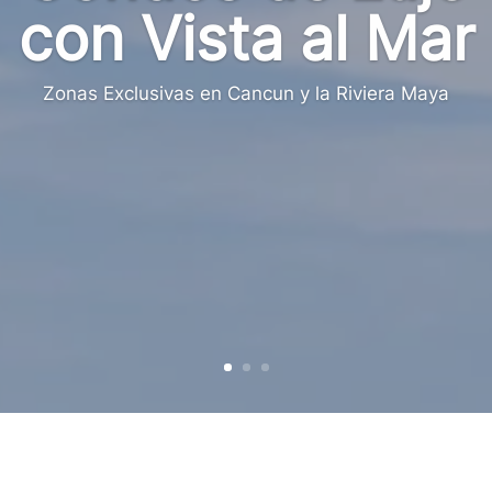
con Vista al Mar
Zonas Exclusivas en Cancun y la Riviera Maya