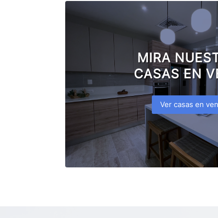
MIRA NUES
CASAS EN V
Ver casas en ven