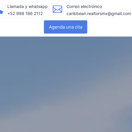
Llamada y whatsapp
Correo electrónico


+52 998 186 2112
caribbean.realtorsmx@gmail.com
Agenda una cita