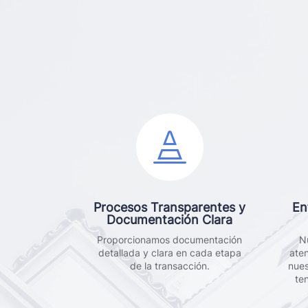

Procesos Transparentes y
En
Documentación Clara
Proporcionamos documentación
N
detallada y clara en cada etapa
ate
de la transacción.
nues
te