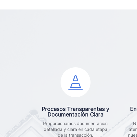

Procesos Transparentes y
En
Documentación Clara
Proporcionamos documentación
N
detallada y clara en cada etapa
ate
de la transacción.
nues