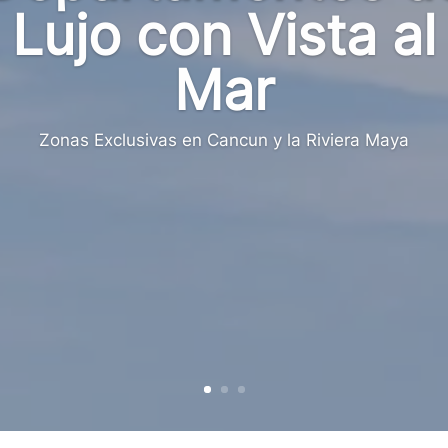
Lujo con Vista al
Mar
Zonas Exclusivas en Cancun y la Riviera Maya