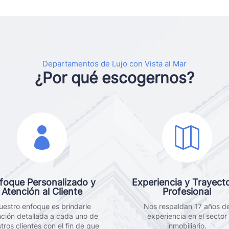
Departamentos de Lujo con Vista al Mar
¿Por qué escogernos?


foque Personalizado y
Experiencia y Trayecto
Atención al Cliente
Profesional
uestro enfoque es brindarle
Nos respaldan 17 años d
nción detallada a cada uno de
experiencia en el sector
tros clientes con el fin de que
inmobiliario.