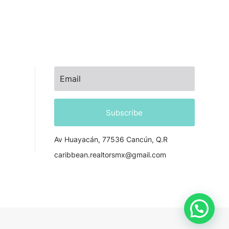
NEWSLETTER
Subscribe
Av Huayacán, 77536 Cancún, Q.R
caribbean.realtorsmx@gmail.com