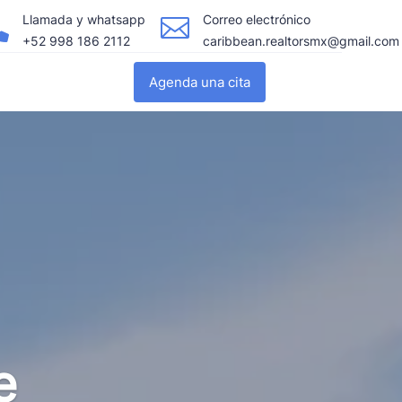
Llamada y whatsapp
Correo electrónico


+52 998 186 2112
caribbean.realtorsmx@gmail.com
Agenda una cita
e