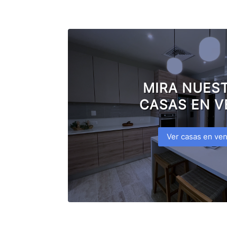
MIRA NUES
CASAS EN V
Ver casas en ven