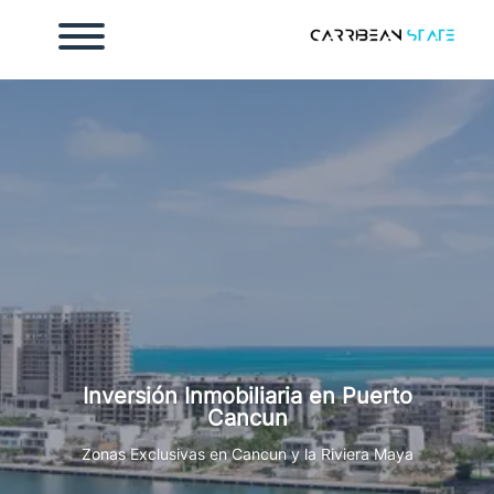
Inicio
osotros
ontacto
endar cita
mada
Inversión Inmobiliaria en Puerto
998 186 2112
Cancun
Zonas Exclusivas en Cancun y la Riviera Maya