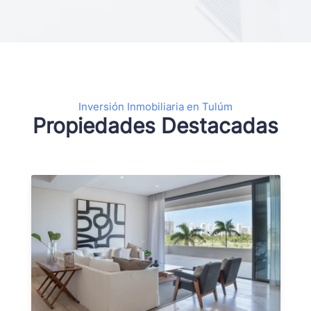
Inversión Inmobiliaria en Tulúm
Propiedades Destacadas