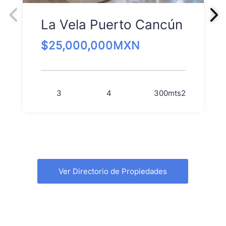
La Vela Puerto Cancún
$
25,000,000
MXN
3
4
300
mts2
Ver Directorio de Propiedades