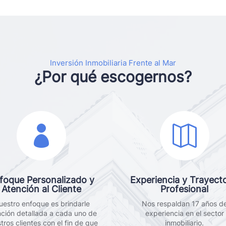
Inversión Inmobiliaria Frente al Mar
¿Por qué escogernos?


foque Personalizado y
Experiencia y Trayecto
Atención al Cliente
Profesional
uestro enfoque es brindarle
Nos respaldan 17 años d
nción detallada a cada uno de
experiencia en el sector
tros clientes con el fin de que
inmobiliario.