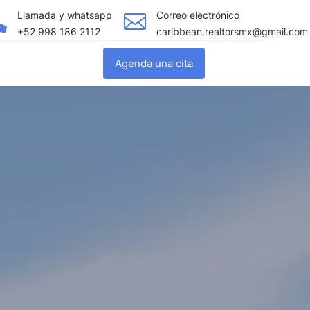
Llamada y whatsapp
Correo electrónico


+52 998 186 2112
caribbean.realtorsmx@gmail.com
Agenda una cita