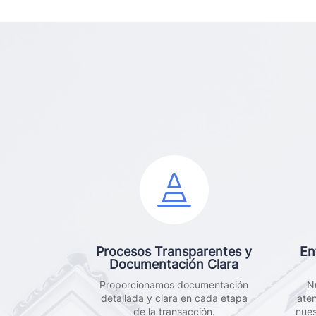

Procesos Transparentes y
En
Documentación Clara
Proporcionamos documentación
N
detallada y clara en cada etapa
ate
de la transacción.
nues