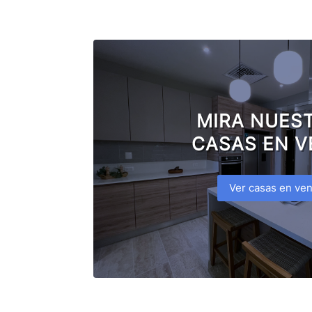
MIRA NUES
CASAS EN V
Ver casas en ven