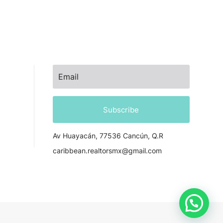
NEWSLETTER
Subscribe
Av Huayacán, 77536 Cancún, Q.R
caribbean.realtorsmx@gmail.com