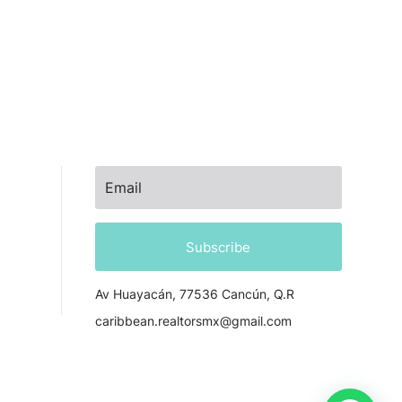
NEWSLETTER
Subscribe
Av Huayacán, 77536 Cancún, Q.R
caribbean.realtorsmx@gmail.com