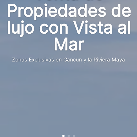
Propiedades de
lujo con Vista al
Mar
Zonas Exclusivas en Cancun y la Riviera Maya