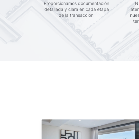
Proporcionamos documentación
N
detallada y clara en cada etapa
ate
de la transacción.
nues
te