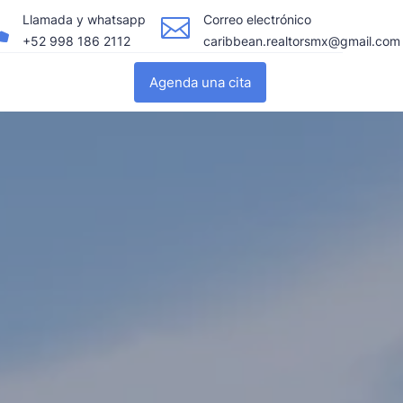
Llamada y whatsapp
Correo electrónico


+52 998 186 2112
caribbean.realtorsmx@gmail.com
Agenda una cita