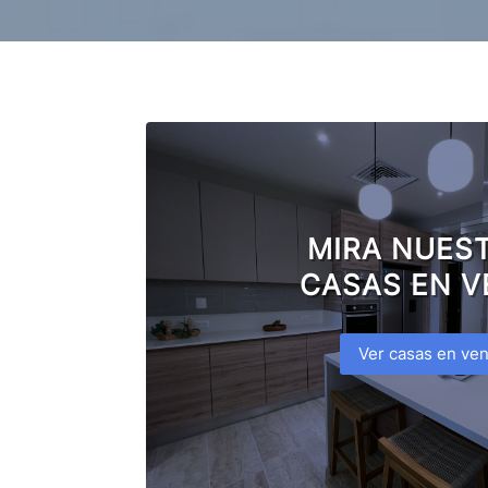
MIRA NUES
CASAS EN V
Ver casas en ven