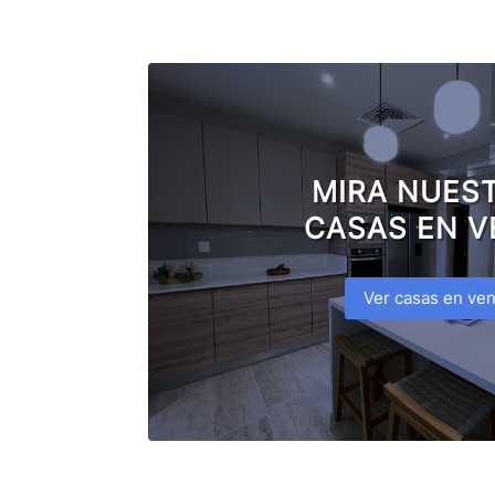
MIRA NUES
CASAS EN V
Ver casas en ven