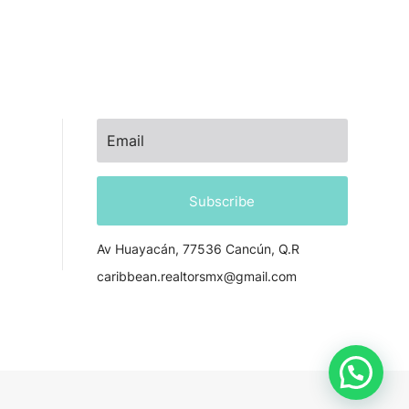
NEWSLETTER
Subscribe
Av Huayacán, 77536 Cancún, Q.R
caribbean.realtorsmx@gmail.com