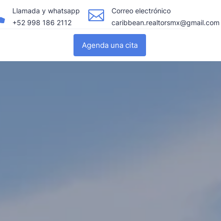
Llamada y whatsapp
Correo electrónico


+52 998 186 2112
caribbean.realtorsmx@gmail.com
Agenda una cita