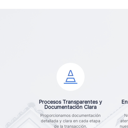

Procesos Transparentes y
En
Documentación Clara
Proporcionamos documentación
N
detallada y clara en cada etapa
ate
de la transacción.
nues