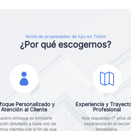
Venta de propiedades de lujo en Tulúm
¿Por qué escogernos?


foque Personalizado y
Experiencia y Trayecto
Atención al Cliente
Profesional
uestro enfoque es brindarle
Nos respaldan 17 años d
nción detallada a cada uno de
experiencia en el sector
tros clientes con el fin de que
inmobiliario.